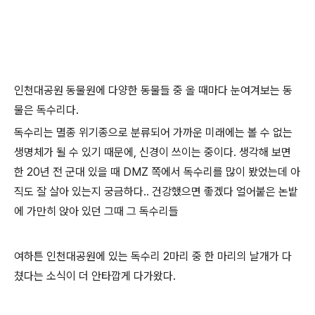
인천대공원 동물원에 다양한 동물들 중 올 때마다 눈여겨보는 동
물은 독수리다.
독수리는 멸종 위기종으로 분류되어 가까운 미래에는 볼 수 없는
생명체가 될 수 있기 때문에, 신경이 쓰이는 중이다. 생각해 보면
한 20년 전 군대 있을 때 DMZ 쪽에서 독수리를 많이 봤었는데 아
직도 잘 살아 있는지 궁금하다.. 건강했으면 좋겠다 얼어붙은 논밭
에 가만히 앉아 있던 그때 그 독수리들
여하튼 인천대공원에 있는 독수리 2마리 중 한 마리의 날개가 다
쳤다는 소식이 더 안타깝게 다가왔다.