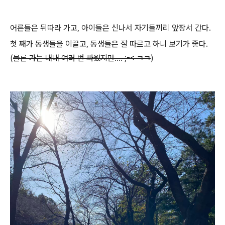
어른들은 뒤따라 가고, 아이들은 신나서 자기들끼리 앞장서 간다.
첫 째가 동생들을 이끌고, 동생들은 잘 따르고 하니 보기가 좋다.
(
물론 가는 내내 여러 번 싸웠지만.... ;-< ㅋㅋ
)