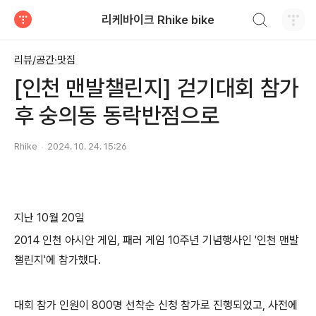
검색하기
리케바이크 Rhike bike
티스토리
리뷰/공간·맛집
[인천 맨발챌린지] 걷기대회 참가
후 숭의동 동락반점으로
Rhike
2024. 10. 24. 15:26
지난 10월 20일
2014 인천 아시안 게임, 패러 게임 10주년 기념행사인 '인천 맨발
챌린지'에 참가했다.
대회 참가 인원이 800명 선착순 신청 참가로 진행되었고, 사전에