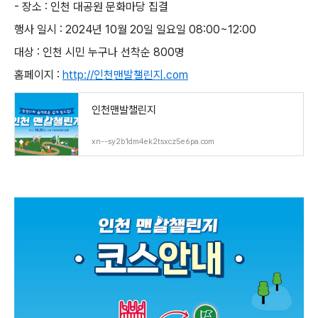
- 장소 : 인천 대공원 문화마당 집결
행사 일시 : 2024년 10월 20일 일요일 08:00~12:00
대상 : 인천 시민 누구나 선착순 800명
홈페이지 :
http://인천맨발챌린지.com
인천맨발챌린지
xn--sy2b1dm4ek2tsxcz5e6pa.com