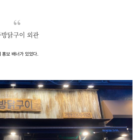
뚝방닭구이 외관
에 홍보 배너가 있었다.