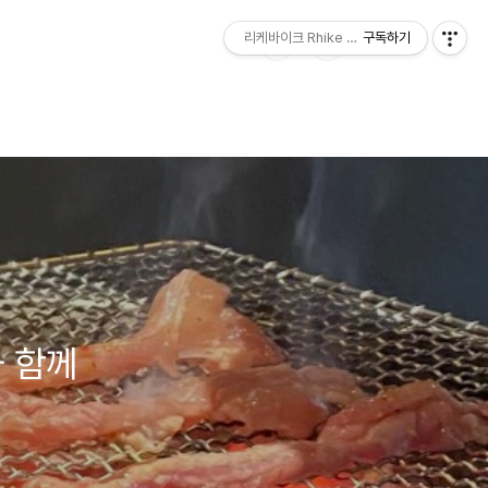
리케바이크 Rhike bike
구독하기
 함께