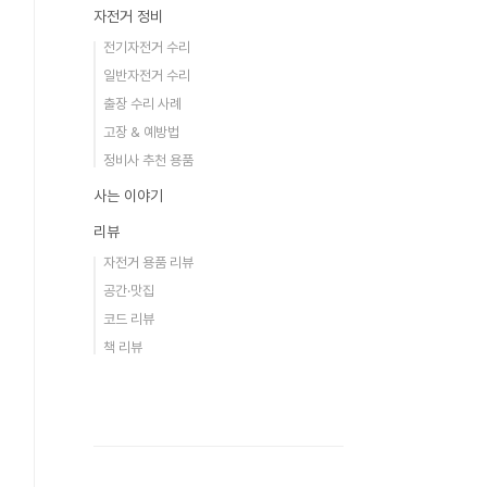
자전거 정비
전기자전거 수리
일반자전거 수리
출장 수리 사례
고장 & 예방법
정비사 추천 용품
사는 이야기
리뷰
자전거 용품 리뷰
공간·맛집
코드 리뷰
책 리뷰