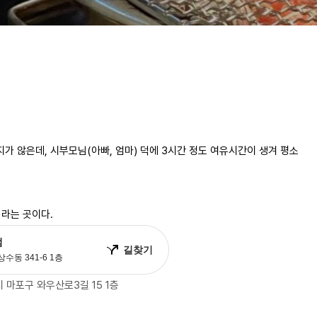
가 않은데, 시부모님(아빠, 엄마) 덕에 3시간 정도 여유시간이 생겨 평소
 라는 곳이다.
 마포구 와우산로3길 15 1층