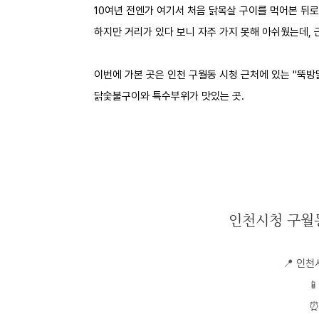
10여년 전엔가 여기서 처음 닭목살 구이를 먹어본 뒤로
하지만 거리가 있다 보니 자주 가지 못해 아쉬웠는데, 
이번에 가본 곳은 인천 구월동 시청 근처에 있는 "뚝방
닭숯불구이와 특수부위가 맛있는 곳.
인천시청 구월
📍 인천

⏰